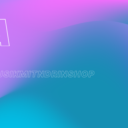
USIK
MITNDRIN
SHOP