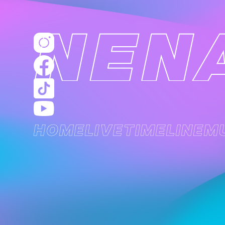
HOME
LIVE
TIMELINE
M