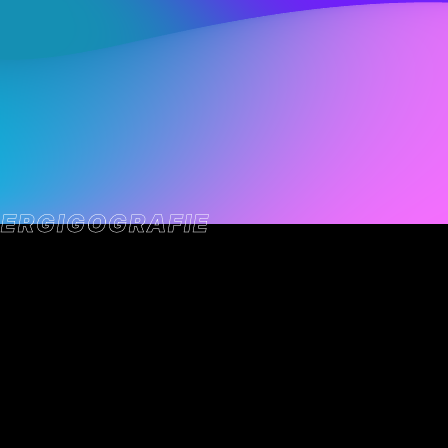
ER
GIGOGRAFIE