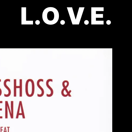
L.O.V.E.