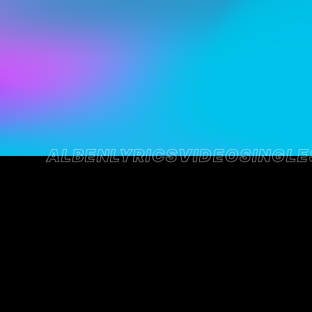
ALBEN
LYRICS
VIDEO
SINGLE