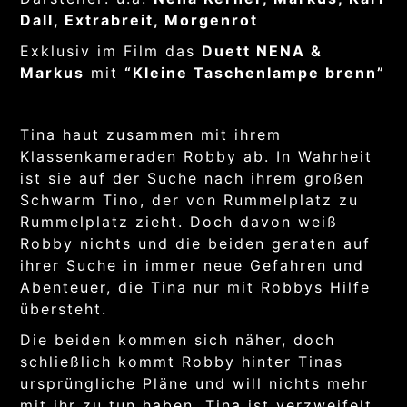
Dall, Extrabreit, Morgenrot
Exklusiv im Film das
Duett NENA &
Markus
mit
“Kleine Taschenlampe brenn”
Tina haut zusammen mit ihrem
Klassenkameraden Robby ab. In Wahrheit
ist sie auf der Suche nach ihrem großen
Schwarm Tino, der von Rummelplatz zu
Rummelplatz zieht. Doch davon weiß
Robby nichts und die beiden geraten auf
ihrer Suche in immer neue Gefahren und
Abenteuer, die Tina nur mit Robbys Hilfe
übersteht.
Die beiden kommen sich näher, doch
schließlich kommt Robby hinter Tinas
ursprüngliche Pläne und will nichts mehr
mit ihr zu tun haben. Tina ist verzweifelt