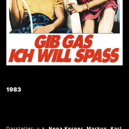
1983
Darsteller: u.a.
Nena Kerner, Markus, Karl