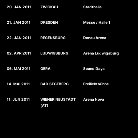
20. JAN 2011
ZWICKAU
Stadthalle
21. JAN 2011
DRESDEN
Messe / Halle 1
22. JAN 2011
REGENSBURG
Donau Arena
02. APR 2011
LUDWIGSBURG
Arena Ludwigsburg
06. MAI 2011
GERA
Sound Days
14. MAI 2011
BAD SEGEBERG
Freilichtbühne
11. JUN 2011
WIENER NEUSTADT
Arena Nova
(AT)
12. JUN 2011
RECKLINGHAUSEN
Ruhrfestspiele
18. JUN 2011
NEUHARDENBERG
Schloss Neuhardenberg